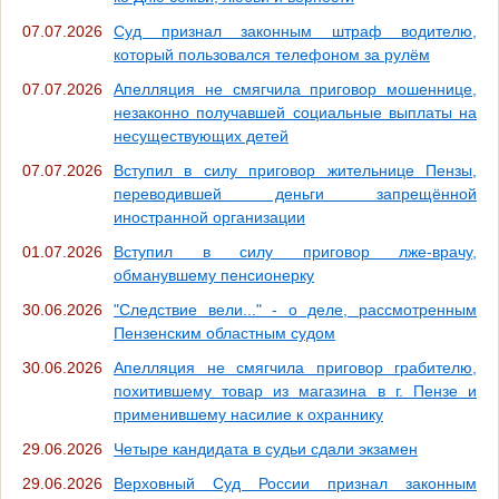
07.07.2026
Суд признал законным штраф водителю,
который пользовался телефоном за рулём
07.07.2026
Апелляция не смягчила приговор мошеннице,
незаконно получавшей социальные выплаты на
несуществующих детей
07.07.2026
Вступил в силу приговор жительнице Пензы,
переводившей деньги запрещённой
иностранной организации
01.07.2026
Вступил в силу приговор лже-врачу,
обманувшему пенсионерку
30.06.2026
"Следствие вели..." - о деле, рассмотренным
Пензенским областным судом
30.06.2026
Апелляция не смягчила приговор грабителю,
похитившему товар из магазина в г. Пензе и
применившему насилие к охраннику
29.06.2026
Четыре кандидата в судьи сдали экзамен
29.06.2026
Верховный Суд России признал законным