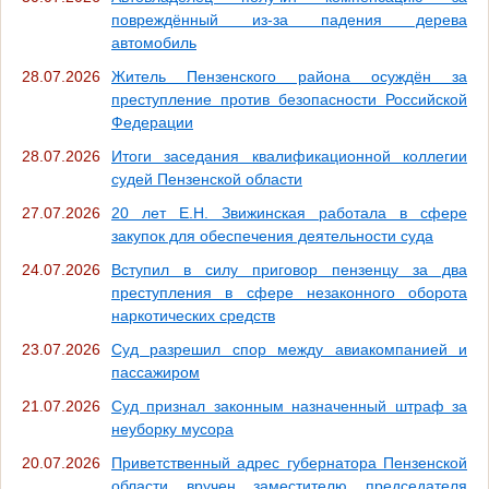
повреждённый из-за падения дерева
автомобиль
28.07.2026
Житель Пензенского района осуждён за
преступление против безопасности Российской
Федерации
28.07.2026
Итоги заседания квалификационной коллегии
судей Пензенской области
27.07.2026
20 лет Е.Н. Звижинская работала в сфере
закупок для обеспечения деятельности суда
24.07.2026
Вступил в силу приговор пензенцу за два
преступления в сфере незаконного оборота
наркотических средств
23.07.2026
Суд разрешил спор между авиакомпанией и
пассажиром
21.07.2026
Суд признал законным назначенный штраф за
неуборку мусора
20.07.2026
Приветственный адрес губернатора Пензенской
области вручен заместителю председателя