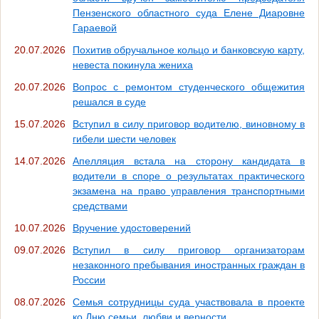
Пензенского областного суда Елене Диаровне
Гараевой
20.07.2026
Похитив обручальное кольцо и банковскую карту,
невеста покинула жениха
20.07.2026
Вопрос с ремонтом студенческого общежития
решался в суде
15.07.2026
Вступил в силу приговор водителю, виновному в
гибели шести человек
14.07.2026
Апелляция встала на сторону кандидата в
водители в споре о результатах практического
экзамена на право управления транспортными
средствами
10.07.2026
Вручение удостоверений
09.07.2026
Вступил в силу приговор организаторам
незаконного пребывания иностранных граждан в
России
08.07.2026
Семья сотрудницы суда участвовала в проекте
ко Дню семьи, любви и верности