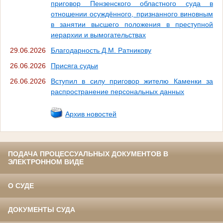
приговор Пензенского областного суда в
отношении осуждённого, признанного виновным
в занятии высшего положения в преступной
иерархии и вымогательствах
29.06.2026
Благодарность Д.М. Ратникову
26.06.2026
Присяга судьи
26.06.2026
Вступил в силу приговор жителю Каменки за
распространение персональных данных
Архив новостей
ПОДАЧА ПРОЦЕССУАЛЬНЫХ ДОКУМЕНТОВ В
ЭЛЕКТРОННОМ ВИДЕ
О СУДЕ
ДОКУМЕНТЫ СУДА