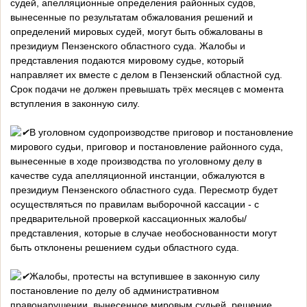
судей, апелляционные определения районных судов,
вынесенные по результатам обжалования решений и
определений мировых судей, могут быть обжалованы в
президиум Пензенского областного суда. Жалобы и
представления подаются мировому судье, который
направляет их вместе с делом в Пензенский областной суд.
Срок подачи не должен превышать трёх месяцев с момента
вступления в законную силу.
В уголовном судопроизводстве приговор и постановление
мирового судьи, приговор и постановление районного суда,
вынесенные в ходе производства по уголовному делу в
качестве суда апелляционной инстанции, обжалуются в
президиум Пензенского областного суда. Пересмотр будет
осуществляться по правилам выборочной кассации - с
предварительной проверкой кассационных жалобы/
представления, которые в случае необоснованности могут
быть отклонены решением судьи областного суда.
Жалобы, протесты на вступившее в законную силу
постановление по делу об административном
правонарушении, вынесенное мировым судьей, решение