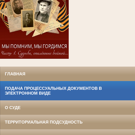
ГЛАВНАЯ
ПОДАЧА ПРОЦЕССУАЛЬНЫХ ДОКУМЕНТОВ В
ЭЛЕКТРОННОМ ВИДЕ
О СУДЕ
ТЕРРИТОРИАЛЬНАЯ ПОДСУДНОСТЬ