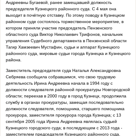
Андреевны Бугаевой, ранее замещавшей должность
председателя Кузнецкого районного суда. С 4 мая она
выходит в почётную отставку. По этому поводу в Кузнецком
районном суде состоялось торжественное мероприятие, в
котором приняли участие председатель Пензенского
областного суда Виктор Николаевич Трифонов, начальник
управления Судебного департамента в Пензенской области
Тагир Хамзеевич Мустафин, судьи и аппарат Кузнецкого
районного суда, мировые судьи города Кузнецка и Кузнецкого
района.
Заместитель председателя суда Наталья Александровна
Себряева сообщила собравшимся, что свою трудовую
деятельность Ирина Андреевна начала в 1994 году с
должности следователя районной прокуратуры Новгородской
области; переехав в 2000 году в город Кузнецк, продолжила
службу в органах прокуратуры, замещая последовательно
должности следователя, помощника, старшего помощника
прокурора, заместителя прокурора города Кузнецка; с 13
сентября 2005 года Ирина Андреевна являлась судьей
Кузнецкого городского суда; в последующем с 2013 года -
заместителем председателя Кузнецкого районного суда,