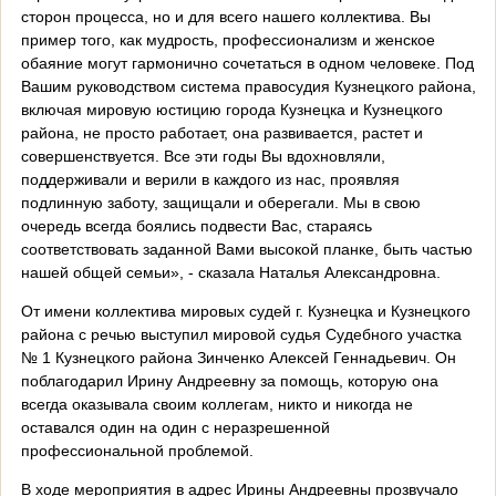
сторон процесса, но и для всего нашего коллектива. Вы
пример того, как мудрость, профессионализм и женское
обаяние могут гармонично сочетаться в одном человеке. Под
Вашим руководством система правосудия Кузнецкого района,
включая мировую юстицию города Кузнецка и Кузнецкого
района, не просто работает, она развивается, растет и
совершенствуется. Все эти годы Вы вдохновляли,
поддерживали и верили в каждого из нас, проявляя
подлинную заботу, защищали и оберегали. Мы в свою
очередь всегда боялись подвести Вас, стараясь
соответствовать заданной Вами высокой планке, быть частью
нашей общей семьи», - сказала Наталья Александровна.
От имени коллектива мировых судей г. Кузнецка и Кузнецкого
района с речью выступил мировой судья Судебного участка
№ 1 Кузнецкого района Зинченко Алексей Геннадьевич. Он
поблагодарил Ирину Андреевну за помощь, которую она
всегда оказывала своим коллегам, никто и никогда не
оставался один на один с неразрешенной
профессиональной проблемой.
В ходе мероприятия в адрес Ирины Андреевны прозвучало