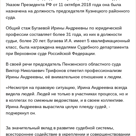
Указом Президента РФ от 11 октября.2018 года она была
назначена на должность председателя Кузнецкого районного
суда.
Общий стаж Бугаевой Ирины Андреевны по юридической
профессии составляет более 31 года, из них в должности
судьи, более 20 лет. Бугаева И.А. имеет 5 квалификационный
класс, была награждена медалями Судебного департамента
при Верховном суде Российской Федерации.
В своей речи председатель Пензенского областного суда
Виктор Николаевич Трифонов отметил профессионализм
Ирины Андреевны, её внимательное отношение к людям.
«Несмотря на правовую ситуацию, Ирина Андреевна всегда
видела людей. Людей не только в участниках процесса, но и
в коллегах по смежным ведомствам, и в своем коллективе.
Ирина Андреевна вырастила целую плеяду судей, -
подчеркнул он.
За значительный вклад в развитие судебной системы,
всестороннее содействие в укреплении и совершенствовании