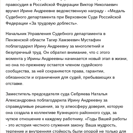
правосудия в Российской Федерации Виктор Николаевич
вручил Ирине Андреевне ведомственную награду - «Медаль
Судебного департамента при Верховном Суде Российской
Федерации «За трудовую доблесть».
Начальник Управления Судебного департамента в
Пензенской области Тагир Хамзеевич Мустафин
поблагодарил Ирину Андреевну за многолетний и
безупречный труд. Он обратил внимание, что с этого
момента у Ирины Андреевны начинается новый этап в жизни,
но она по-прежнему остается членом судейского
сообщества, за ней сохраняются права, гарантии,
обязанности и ограничения для судей, пребывающих в
отставке.
Заместитель председателя суда Себряева Наталья
Александровна поблагодарила Ирину Андреевну за
справедливые решения, за ту атмосферу доверия, которую
она создала в коллективе Кузнецкого районного суда, за
чуткое отношение к каждому работнику. «Годы Вашей работы
- это история честного служения закону. Ваша мудрость,
терпение и внутренняя стойкость были опорой не только для