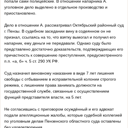
попали сами полицейские. В отношении напарника А.
уголовное дело выделено в отдельное производство и
приостановлено.
Дело в отношении А. рассматривал Октябрьский районный суд
г. Пензы. В судебном заседании вину в содеянном он не
признал, ссылаясь на то, что взятку вымогал и получил его
напарник, ему деньги не передавали. Однако суду было
представлено достаточно доказательств, подтверждающих его
причастность к совершению преступления, предусмотренного
п.п. «а, б» ч. 5 ст. 290 УК РФ.
Суд назначил виновному наказание в виде 7 лет лишения
свободы с отбыванием в исправительной колонии строгого
режима, с лишением права занимать должности на
государственной службе, связанные с осуществлением
функций представителя власти, на 5 лет.
Не согласившись с приговором осуждённый и его адвокат
подали апелляционные жалобы, которые судебной коллегией
по уголовным делам Пензенского областного суда оставлены
без удовлетворения.