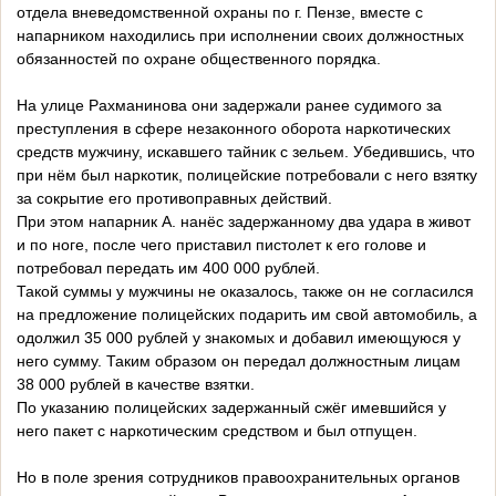
отдела вневедомственной охраны по г. Пензе, вместе с
напарником находились при исполнении своих должностных
обязанностей по охране общественного порядка.
На улице Рахманинова они задержали ранее судимого за
преступления в сфере незаконного оборота наркотических
средств мужчину, искавшего тайник с зельем. Убедившись, что
при нём был наркотик, полицейские потребовали с него взятку
за сокрытие его противоправных действий.
При этом напарник А. нанёс задержанному два удара в живот
и по ноге, после чего приставил пистолет к его голове и
потребовал передать им 400 000 рублей.
Такой суммы у мужчины не оказалось, также он не согласился
на предложение полицейских подарить им свой автомобиль, а
одолжил 35 000 рублей у знакомых и добавил имеющуюся у
него сумму. Таким образом он передал должностным лицам
38 000 рублей в качестве взятки.
По указанию полицейских задержанный сжёг имевшийся у
него пакет с наркотическим средством и был отпущен.
Но в поле зрения сотрудников правоохранительных органов