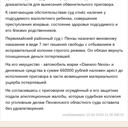
доказательств для вынесения обвинительного приговора.
К смягчающим обстоятельствам суд отнёс наличие у
подсудимого малолетнего ребенка, совершение
преступления впервые, состояние здоровья подсудимого и
его близких родственников.
Первомайский районный суд г. Пензы назначил виновному
наказание в виде 7 лет лишения свободы с отбыванием в
исправительной колонии строгого режима. Он обязан вернуть
похищенные деньги потерпевшей.
На его имущество - автомобиль марки «Daewoo Nexia» и
денежные средства в сумме 660000 рублей наложен арест до
исполнения приговора в части возмещения материального
ущерба потерпевшей.
Не согласившись с приговором осуждённый и его защитник
подали апелляционные жалобы, которые судебная коллегия
по уголовным делам Пензенского областного суда оставила
без удовлетворения.
опубликовано 15.04.2026 11:36 (МСК)